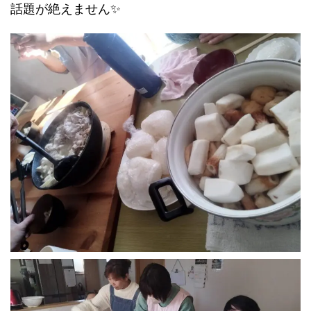
話題が絶えません✨