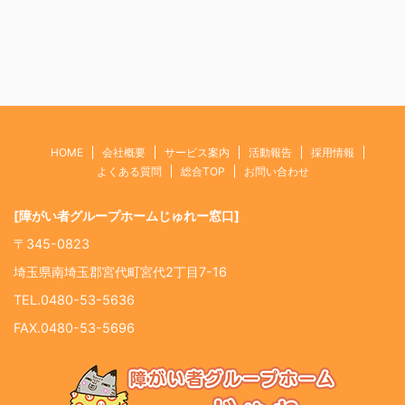
HOME
会社概要
サービス案内
活動報告
採用情報
よくある質問
総合TOP
お問い合わせ
[障がい者グループホームじゅれー窓口]
〒345-0823
埼玉県南埼玉郡宮代町宮代2丁目7-16
TEL.0480-53-5636
FAX.0480-53-5696