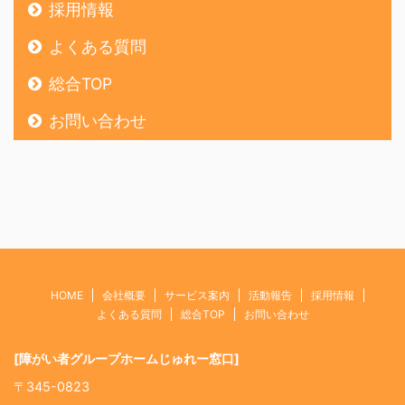
採用情報
よくある質問
総合TOP
お問い合わせ
HOME
会社概要
サービス案内
活動報告
採用情報
よくある質問
総合TOP
お問い合わせ
[障がい者グループホームじゅれー窓口]
〒345-0823