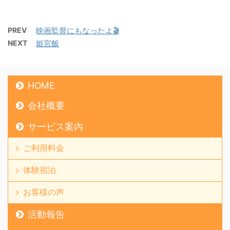
PREV
映画監督にもなったよ🎬
NEXT
姫宮飯
HOME
会社概要
サービス案内
ご利用料金
体験宿泊
お客様の声
活動報告