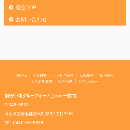
総合TOP
お問い合わせ
HOME
会社概要
サービス案内
活動報告
採用情報
よくある質問
総合TOP
お問い合わせ
[障がい者グループホームじゅれー窓口]
〒345-0823
埼玉県南埼玉郡宮代町宮代2丁目7-16
TEL.0480-53-5636