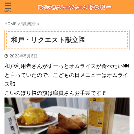
HOME
>
活動報告
>
和戸・リクエスト献立🎏
2023年5月6日
和戸利用者さんがずーっとオムライスが食べたい🍽
と言っていたので、こどもの日メニューはオムライ
ス🥰
こいのぼり🎏の旗は職員さんお手製です🚩