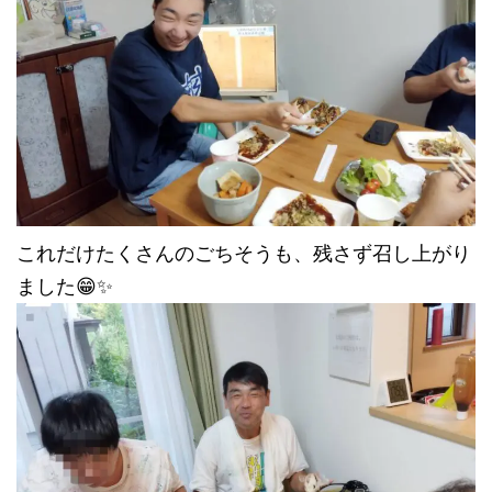
これだけたくさんのごちそうも、残さず召し上がり
ました😁✨