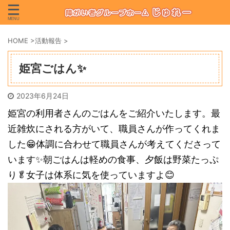
HOME
>
活動報告
>
姫宮ごはん✨
2023年6月24日
姫宮の利用者さんのごはんをご紹介いたします。最
近雑炊にされる方がいて、職員さんが作ってくれま
した😁体調に合わせて職員さんが考えてくださって
います✨朝ごはんは軽めの食事、夕飯は野菜たっぷ
り🥬女子は体系に気を使っていますよ😊