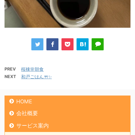
PREV
桜棟🌸朝食
NEXT
和戸ごはん🍴✨
HOME
会社概要
サービス案内