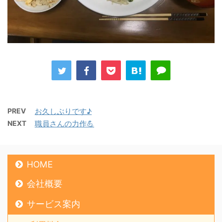
PREV
お久しぶりです♪
NEXT
職員さんの力作💪
HOME
会社概要
サービス案内