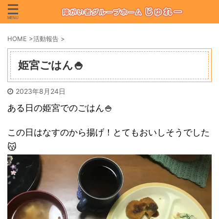
HOME
>
活動報告
>
姫宮ごはん🍚
2023年8月24日
ある日の姫宮でのごはん🍚
この日はなすのから揚げ！とてもおいしそうでした
😽