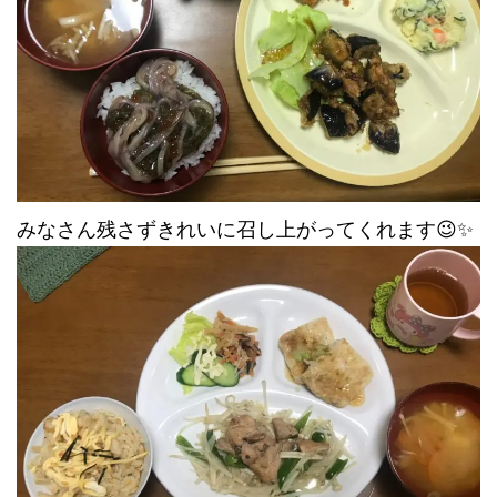
みなさん残さずきれいに召し上がってくれます😉✨