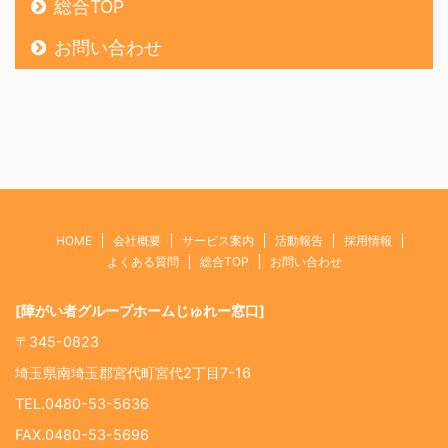
総合TOP
お問い合わせ
HOME
会社概要
サービス案内
活動報告
採用情報
よくある質問
総合TOP
お問い合わせ
[障がい者グループホームじゅれー窓口]
〒345-0823
埼玉県南埼玉郡宮代町宮代2丁目7-16
TEL.0480-53-5636
FAX.0480-53-5696