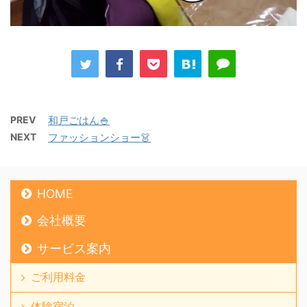
PREV
和戸ごはん🍚
NEXT
ファッションショー👗
HOME
会社概要
サービス案内
ご利用料金
体験宿泊